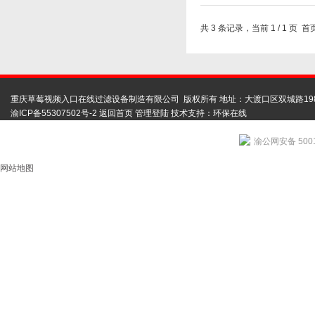
共 3 条记录，当前 1 / 
重庆草莓视频入口在线过滤设备制造有限公司 版权所有 地址：大渡口区双城路19
渝ICP备55307502号-2
返回首页
管理登陆
技术支持：
环保在线
渝公网安备 5001
网站地图